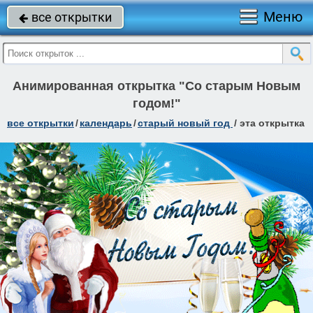
Меню
все открытки

Анимированная открытка "Со старым Новым
годом!"
все открытки
/
календарь
/
старый новый год
/
эта открытка