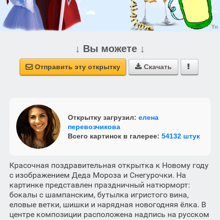
↓ Вы можете ↓
Отправить эту открытку
Скачать



Открытку загрузил:
елена
перевозчикова
Всего картинок в галерее:
54132 штук
Красочная поздравительная открытка к Новому году
с изображением Деда Мороза и Снегурочки. На
картинке представлен праздничный натюрморт:
бокалы с шампанским, бутылка игристого вина,
еловые ветки, шишки и нарядная новогодняя ёлка. В
центре композиции расположена надпись на русском