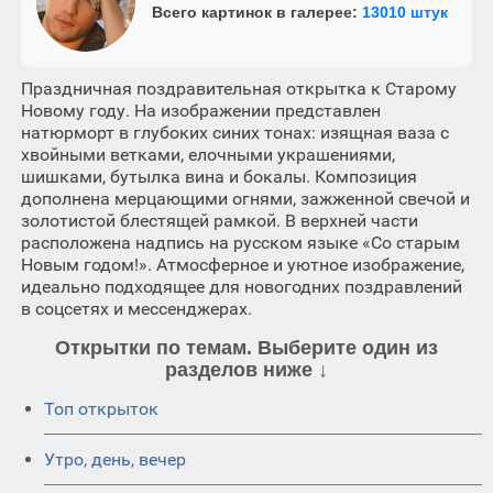
Всего картинок в галерее:
13010 штук
Праздничная поздравительная открытка к Старому
Новому году. На изображении представлен
натюрморт в глубоких синих тонах: изящная ваза с
хвойными ветками, елочными украшениями,
шишками, бутылка вина и бокалы. Композиция
дополнена мерцающими огнями, зажженной свечой и
золотистой блестящей рамкой. В верхней части
расположена надпись на русском языке «Со старым
Новым годом!». Атмосферное и уютное изображение,
идеально подходящее для новогодних поздравлений
в соцсетях и мессенджерах.
Открытки по темам. Выберите один из
разделов ниже ↓
Топ открыток
Утро, день, вечер