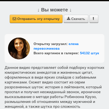
↓ Вы можете ↓
Отправить эту открытку
Скачать



Открытку загрузил:
елена
перевозчикова
Всего картинок в галерее:
54132 штук
Данное видео представляет собой подборку коротких
юмористических анекдотов и жизненных цитат,
оформленных в виде ярких слайдов с забавными
картинками. Сюжет видео состоит из серии
разрозненных шуток: история о лейтенанте, который
проспал и получил неожиданный звонок, ироничное
высказывание о методе работы Робинзона Крузо,
размышления об отношениях между мужчиной и
женщиной, а также шутка про сложность