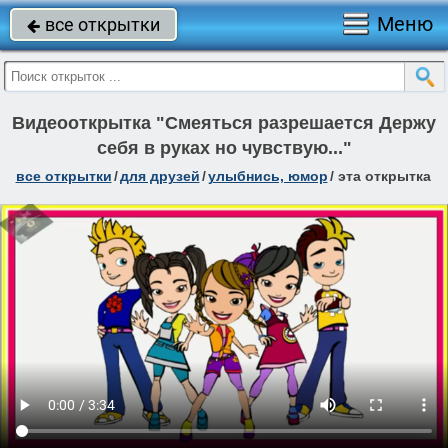
Меню
все открытки

Видеооткрытка "Смеяться разрешается Держу
себя в руках но чувствую..."
все открытки
/
для друзей
/
улыбнись, юмор
/
эта открытка