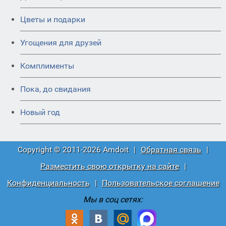
Цветы и подарки
Угощения для друзей
Комплименты
Пока, до свидания
Новый год
Copyright © 2011-2026 Amdoit
|
Обратная связь
|
Разместить свою открытку на сайте
|
Конфиденциальность
|
Пользовательское соглашение
Мы в соц сетях: