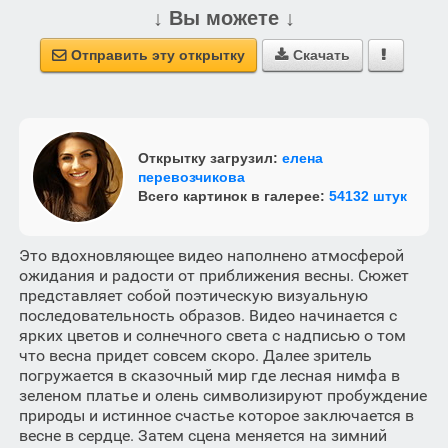
↓ Вы можете ↓
Отправить эту открытку
Скачать



Открытку загрузил:
елена
перевозчикова
Всего картинок в галерее:
54132 штук
Это вдохновляющее видео наполнено атмосферой
ожидания и радости от приближения весны. Сюжет
представляет собой поэтическую визуальную
последовательность образов. Видео начинается с
ярких цветов и солнечного света с надписью о том
что весна придет совсем скоро. Далее зритель
погружается в сказочный мир где лесная нимфа в
зеленом платье и олень символизируют пробуждение
природы и истинное счастье которое заключается в
весне в сердце. Затем сцена меняется на зимний