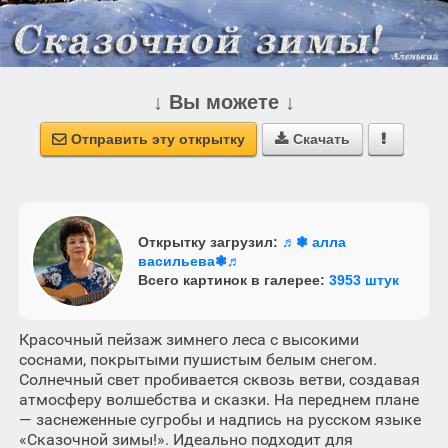
↓ Вы можете ↓
Отправить эту открытку
Скачать



Открытку загрузил:
♬❃ алла
васильева❃♬
Всего картинок в галерее:
3953 штук
Красочный пейзаж зимнего леса с высокими
соснами, покрытыми пушистым белым снегом.
Солнечный свет пробивается сквозь ветви, создавая
атмосферу волшебства и сказки. На переднем плане
— заснеженные сугробы и надпись на русском языке
«Сказочной зимы!». Идеально подходит для