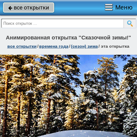
Меню
все открытки

Анимированная открытка "Сказочной зимы!"
все открытки
/
времена года
/
(сезон) зима
/
эта открытка