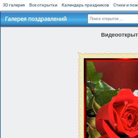
3D галерея
Все открытки
Календарь праздников
Стихи и по
Галерея поздравлений
Видеооткрытк