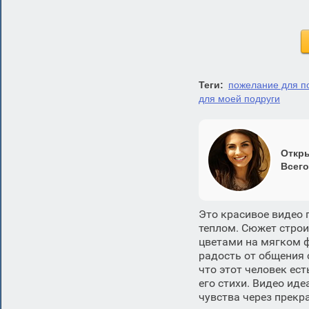
Теги:
пожелание для п
для моей подруги
Откры
Всего
Это красивое видео 
теплом. Сюжет строи
цветами на мягком 
радость от общения с
что этот человек ест
его стихи. Видео иде
чувства через прекр