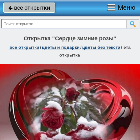
Меню
все открытки

Открытка "Сердце зимние розы"
все открытки
/
цветы и подарки
/
цветы без текста
/
эта
открытка