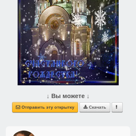
↓ Вы можете ↓
Отправить эту открытку
Скачать


