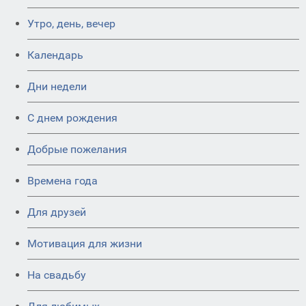
Утро, день, вечер
Календарь
Дни недели
C днем рождения
Добрые пожелания
Времена года
Для друзей
Мотивация для жизни
На свадьбу