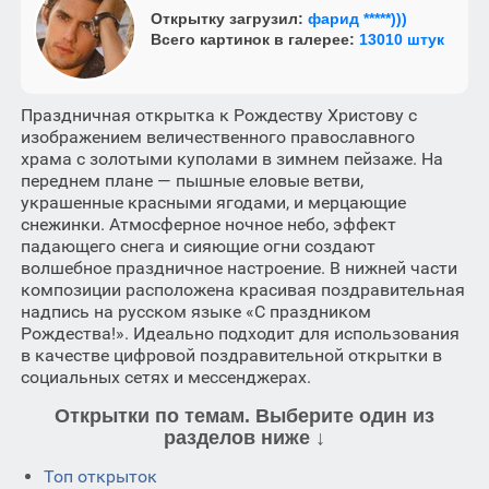
Открытку загрузил:
фарид *****)))
Всего картинок в галерее:
13010 штук
Праздничная открытка к Рождеству Христову с
изображением величественного православного
храма с золотыми куполами в зимнем пейзаже. На
переднем плане — пышные еловые ветви,
украшенные красными ягодами, и мерцающие
снежинки. Атмосферное ночное небо, эффект
падающего снега и сияющие огни создают
волшебное праздничное настроение. В нижней части
композиции расположена красивая поздравительная
надпись на русском языке «С праздником
Рождества!». Идеально подходит для использования
в качестве цифровой поздравительной открытки в
социальных сетях и мессенджерах.
Открытки по темам. Выберите один из
разделов ниже ↓
Топ открыток