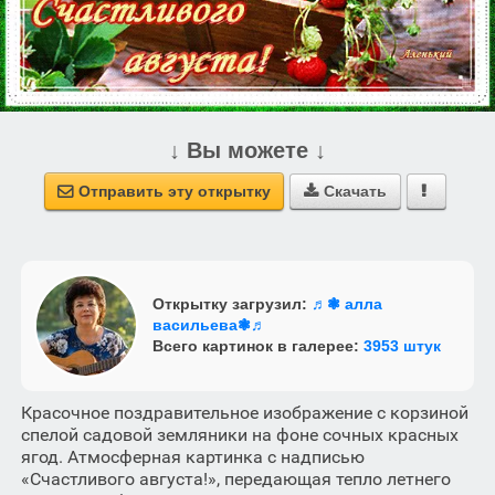
↓ Вы можете ↓
Отправить эту открытку
Скачать



Открытку загрузил:
♬❃ алла
васильева❃♬
Всего картинок в галерее:
3953 штук
Красочное поздравительное изображение с корзиной
спелой садовой земляники на фоне сочных красных
ягод. Атмосферная картинка с надписью
«Счастливого августа!», передающая тепло летнего