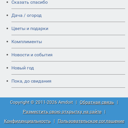
Сказать спасибо
Дача / огород
Цветы и подарки
Комплименты
Новости и события
Новый год
Пока, до свидания
Copyright © 2011-2026 Amdoit
|
Обратная связь
|
Разместить свою открытку на сайте
|
Конфиденциальность
|
Пользовательское соглашение