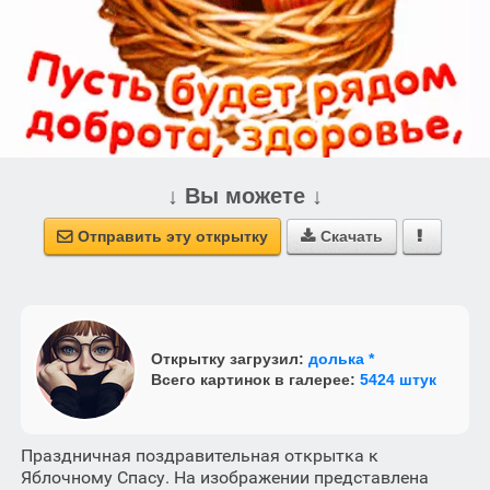
↓ Вы можете ↓
Отправить эту открытку
Скачать



Открытку загрузил:
долька *
Всего картинок в галерее:
5424 штук
Праздничная поздравительная открытка к
Яблочному Спасу. На изображении представлена