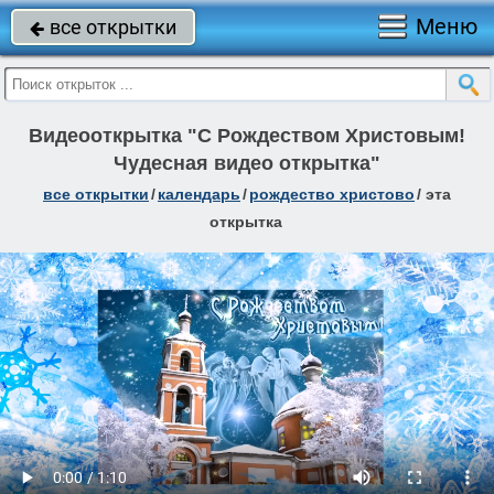
Меню
все открытки

Видеооткрытка "С Рождеством Христовым!
Чудесная видео открытка"
все открытки
/
календарь
/
рождество христово
/
эта
открытка