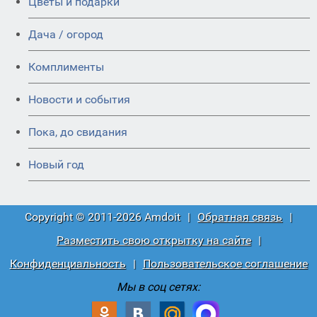
Цветы и подарки
Дача / огород
Комплименты
Новости и события
Пока, до свидания
Новый год
Copyright © 2011-2026 Amdoit
|
Обратная связь
|
Разместить свою открытку на сайте
|
Конфиденциальность
|
Пользовательское соглашение
Мы в соц сетях: