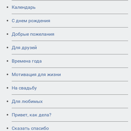
Календарь
C днем рождения
Добрые пожелания
Для друзей
Времена года
Мотивация для жизни
На свадьбу
Для любимых
Привет, как дела?
Сказать спасибо