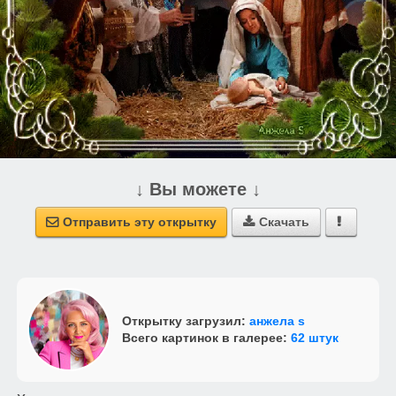
↓ Вы можете ↓
Отправить эту открытку
Скачать



Открытку загрузил:
анжела s
Всего картинок в галерее:
62 штук