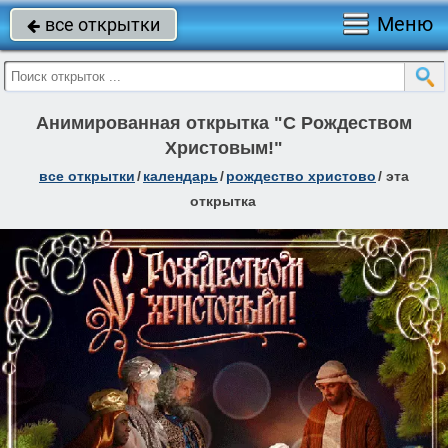
Меню
все открытки

Анимированная открытка "С Рождеством
Христовым!"
все открытки
/
календарь
/
рождество христово
/
эта
открытка