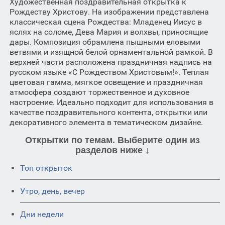
Художественная поздравительная открытка к
Рождеству Христову. На изображении представлена
классическая сцена Рождества: Младенец Иисус в
яслях на соломе, Дева Мария и волхвы, приносящие
дары. Композиция обрамлена пышными еловыми
ветвями и изящной белой орнаментальной рамкой. В
верхней части расположена праздничная надпись на
русском языке «С Рождеством Христовым!». Теплая
цветовая гамма, мягкое освещение и праздничная
атмосфера создают торжественное и духовное
настроение. Идеально подходит для использования в
качестве поздравительного контента, открытки или
декоративного элемента в тематическом дизайне.
Открытки по темам. Выберите один из
разделов ниже ↓
Топ открыток
Утро, день, вечер
Дни недели