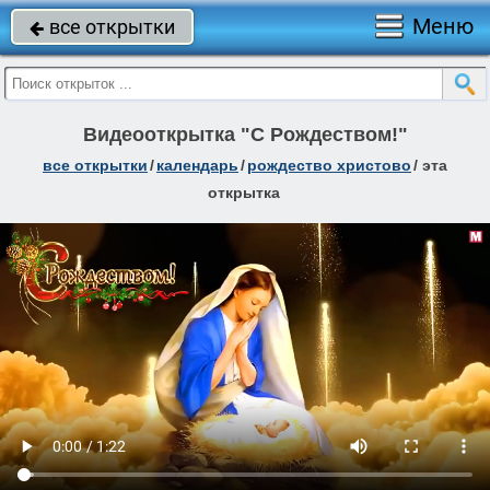
Меню
все открытки

Видеооткрытка "С Рождеством!"
все открытки
/
календарь
/
рождество христово
/
эта
открытка