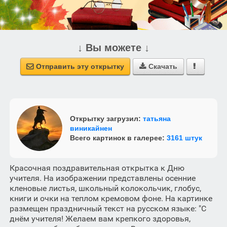
↓ Вы можете ↓
Отправить эту открытку
Скачать



Открытку загрузил:
татьяна
виникайнен
Всего картинок в галерее:
3161 штук
Красочная поздравительная открытка к Дню
учителя. На изображении представлены осенние
кленовые листья, школьный колокольчик, глобус,
книги и очки на теплом кремовом фоне. На картинке
размещен праздничный текст на русском языке: "С
днём учителя! Желаем вам крепкого здоровья,