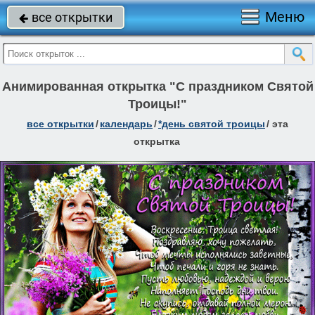
Меню
все открытки

Анимированная открытка "С праздником Святой
Троицы!"
все открытки
/
календарь
/
*день святой троицы
/
эта
открытка