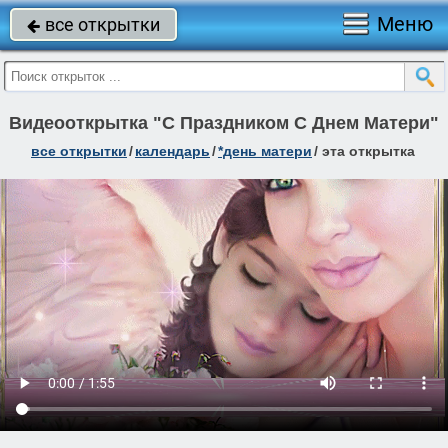
Меню
все открытки

Видеооткрытка "С Праздником С Днем Матери"
все открытки
/
календарь
/
*день матери
/
эта открытка