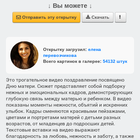
↓ Вы можете ↓
Отправить эту открытку
Скачать



Открытку загрузил:
елена
перевозчикова
Всего картинок в галерее:
54132 штук
Это трогательное видео поздравление посвящено
Дню матери. Сюжет представляет собой подборку
нежных и эмоциональных кадров, демонстрирующих
глубокую связь между матерью и ребенком. В видео
показаны моменты нежности, объятий и искренних
улыбок. Кадры сменяются красивыми пейзажами,
цветами и портретами матерей с детьми разных
возрастов, от младенцев до подросших детей.
Текстовые вставки на видео выражают
благодарность за любовь, нежность и заботу, а также