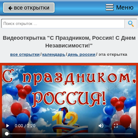
Меню
все открытки

Видеооткрытка "С Праздником, Россия! С Днем
Независимости!"
все открытки
/
календарь
/
день россии
/
эта открытка