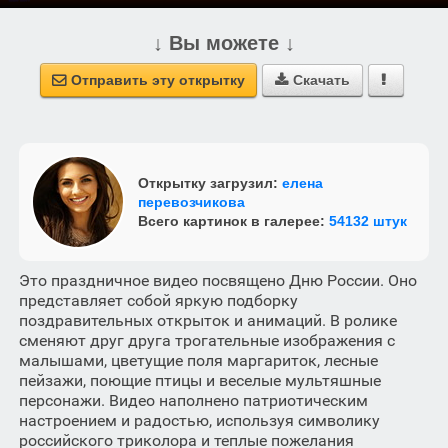
↓ Вы можете ↓
Отправить эту открытку
Скачать



Открытку загрузил:
елена
перевозчикова
Всего картинок в галерее:
54132 штук
Это праздничное видео посвящено Дню России. Оно
представляет собой яркую подборку
поздравительных открыток и анимаций. В ролике
сменяют друг друга трогательные изображения с
малышами, цветущие поля маргариток, лесные
пейзажи, поющие птицы и веселые мультяшные
персонажи. Видео наполнено патриотическим
настроением и радостью, используя символику
российского триколора и теплые пожелания