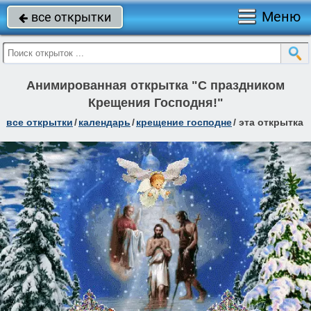
Меню
все открытки

Анимированная открытка "С праздником
Крещения Господня!"
все открытки
/
календарь
/
крещение господне
/
эта открытка