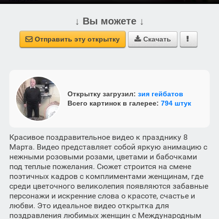
↓ Вы можете ↓
Отправить эту открытку
Скачать



Открытку загрузил:
зия гейбатов
Всего картинок в галерее:
794 штук
Красивое поздравительное видео к празднику 8
Марта. Видео представляет собой яркую анимацию с
нежными розовыми розами, цветами и бабочками
под теплые пожелания. Сюжет строится на смене
поэтичных кадров с комплиментами женщинам, где
среди цветочного великолепия появляются забавные
персонажи и искренние слова о красоте, счастье и
любви. Это идеальное видео открытка для
поздравления любимых женщин с Международным