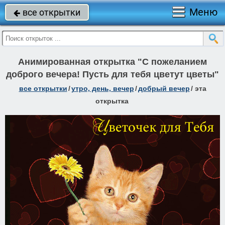
Меню
все открытки

Анимированная открытка "С пожеланием
доброго вечера! Пусть для тебя цветут цветы"
все открытки
/
утро, день, вечер
/
добрый вечер
/
эта
открытка