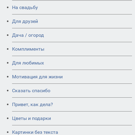
На свадьбу
Для друзей
Дача / огород
Комплименты
Для любимых
Мотивация для жизни
Сказать спасибо
Привет, как дела?
Цветы и подарки
Картинки без текста