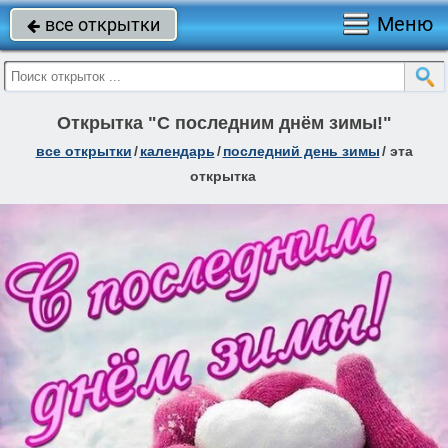
Меню
все открытки

Открытка "С последним днём зимы!"
все открытки
/
календарь
/
последний день зимы
/
эта
открытка