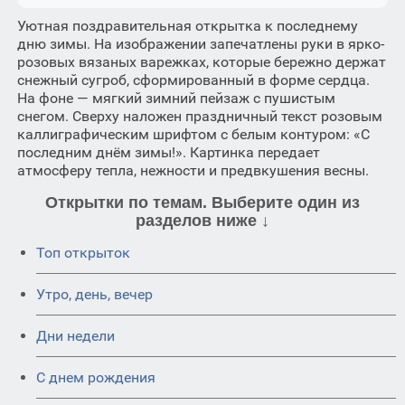
Уютная поздравительная открытка к последнему
дню зимы. На изображении запечатлены руки в ярко-
розовых вязаных варежках, которые бережно держат
снежный сугроб, сформированный в форме сердца.
На фоне — мягкий зимний пейзаж с пушистым
снегом. Сверху наложен праздничный текст розовым
каллиграфическим шрифтом с белым контуром: «С
последним днём зимы!». Картинка передает
атмосферу тепла, нежности и предвкушения весны.
Открытки по темам. Выберите один из
разделов ниже ↓
Топ открыток
Утро, день, вечер
Дни недели
C днем рождения