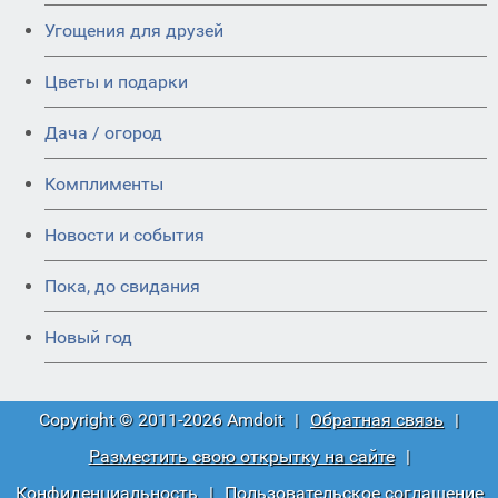
Угощения для друзей
Цветы и подарки
Дача / огород
Комплименты
Новости и события
Пока, до свидания
Новый год
Copyright © 2011-2026 Amdoit
|
Обратная связь
|
Разместить свою открытку на сайте
|
Конфиденциальность
|
Пользовательское соглашение