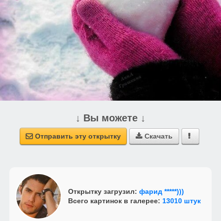
↓ Вы можете ↓
Отправить эту открытку
Скачать



Открытку загрузил:
фарид *****)))
Всего картинок в галерее:
13010 штук