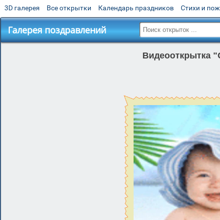
3D галерея
Все открытки
Календарь праздников
Стихи и по
Галерея поздравлений
Видеооткрытка "