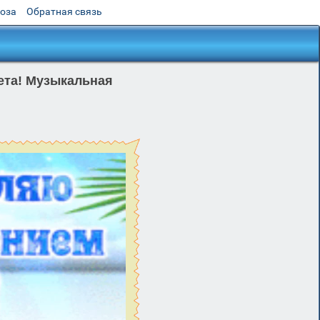
роза
Обратная связь
ета! Музыкальная