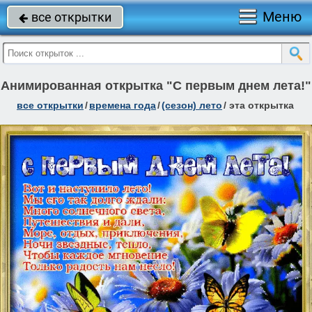
Меню
все открытки

Анимированная открытка "С первым днем лета!"
все открытки
/
времена года
/
(сезон) лето
/
эта открытка