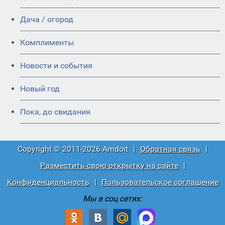
Дача / огород
Комплименты
Новости и события
Новый год
Пока, до свидания
Copyright © 2011-2026 Amdoit
|
Обратная связь
|
Разместить свою открытку на сайте
|
Конфиденциальность
|
Пользовательское соглашение
Мы в соц сетях: