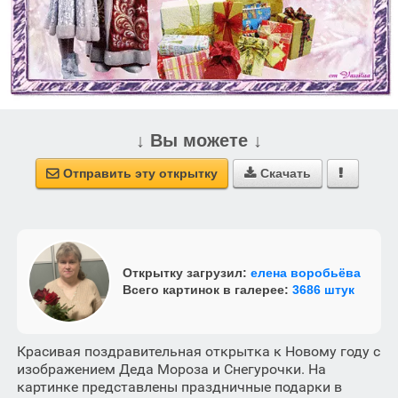
↓ Вы можете ↓
Отправить эту открытку
Скачать



Открытку загрузил:
елена воробьёва
Всего картинок в галерее:
3686 штук
Красивая поздравительная открытка к Новому году с
изображением Деда Мороза и Снегурочки. На
картинке представлены праздничные подарки в