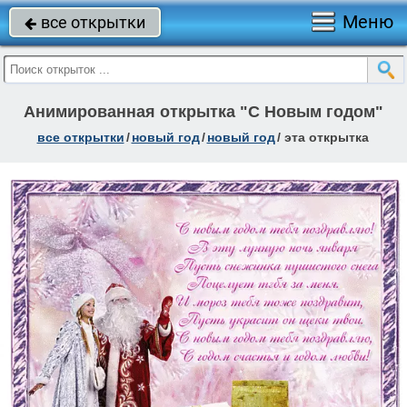
Меню
все открытки

Анимированная открытка "С Новым годом"
все открытки
/
новый год
/
новый год
/
эта открытка