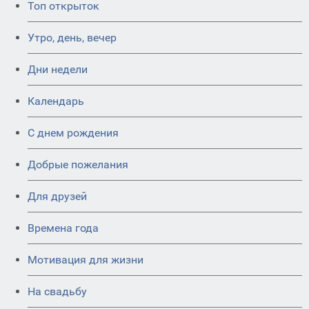
Топ открыток
Утро, день, вечер
Дни недели
Календарь
C днем рождения
Добрые пожелания
Для друзей
Времена года
Мотивация для жизни
На свадьбу