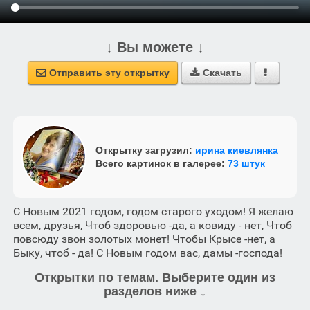
↓ Вы можете ↓
Отправить эту открытку
Скачать



Открытку загрузил:
ирина киевлянка
Всего картинок в галерее:
73 штук
С Новым 2021 годом, годом старого уходом! Я желаю
всем, друзья, Чтоб здоровью -да, а ковиду - нет, Чтоб
повсюду звон золотых монет! Чтобы Крысе -нет, а
Быку, чтоб - да! С Новым годом вас, дамы -господа!
Открытки по темам. Выберите один из
разделов ниже ↓