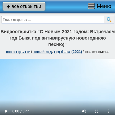
Меню
все открытки

Видеооткрытка "С Новым 2021 годом! Встречаем
год Быка под антивирусную новогоднюю
песню)"
все открытки
/
новый год
/
год быка (2021)
/
эта открытка