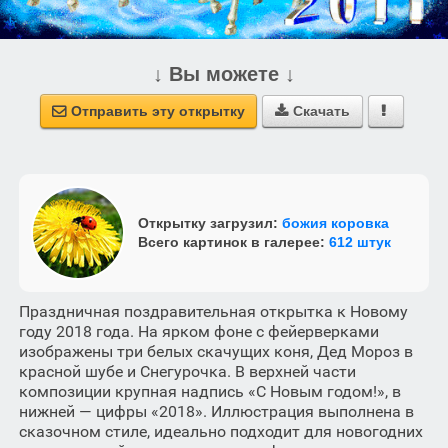
↓ Вы можете ↓
Отправить эту открытку
Скачать



Открытку загрузил:
божия коровка
Всего картинок в галерее:
612 штук
Праздничная поздравительная открытка к Новому
году 2018 года. На ярком фоне с фейерверками
изображены три белых скачущих коня, Дед Мороз в
красной шубе и Снегурочка. В верхней части
композиции крупная надпись «С Новым годом!», в
нижней — цифры «2018». Иллюстрация выполнена в
сказочном стиле, идеально подходит для новогодних