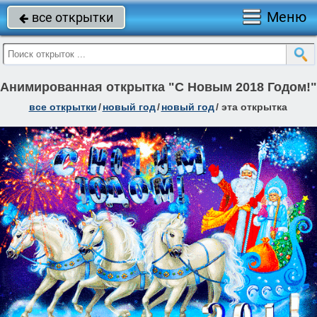
Меню
все открытки

Анимированная открытка "С Новым 2018 Годом!"
все открытки
/
новый год
/
новый год
/
эта открытка