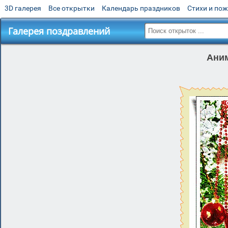
3D галерея
Все открытки
Календарь праздников
Стихи и по
Галерея поздравлений
Аним