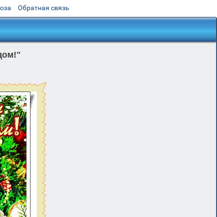
роза
Обратная связь
дом!"