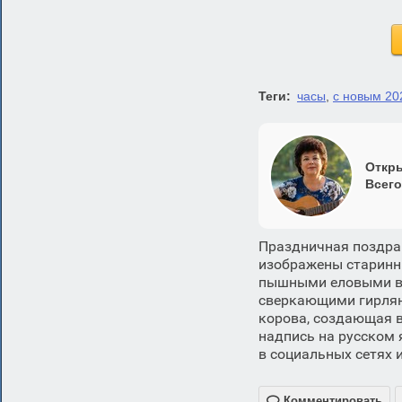
Теги:
часы
,
с новым 20
Откры
Всего
Праздничная поздра
изображены старинн
пышными еловыми в
сверкающими гирлян
корова, создающая в
надпись на русском 
в социальных сетях 

Комментировать