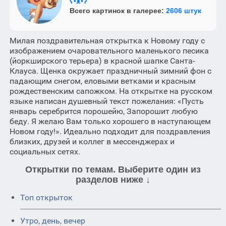
ʕ•ᴥ•ʔ
Всего картинок в галерее:
2606 штук
Милая поздравительная открытка к Новому году с
изображением очаровательного маленького песика
(йоркширского терьера) в красной шапке Санта-
Клауса. Щенка окружает праздничный зимний фон с
падающим снегом, еловыми ветками и красным
рождественским сапожком. На открытке на русском
языке написан душевный текст пожелания: «Пусть
январь серебрится порошейю, Запорошит любую
беду. Я желаю Вам только хорошего в наступающем
Новом году!». Идеально подходит для поздравления
близких, друзей и коллег в мессенджерах и
социальных сетях.
Открытки по темам. Выберите один из
разделов ниже ↓
Топ открыток
Утро, день, вечер