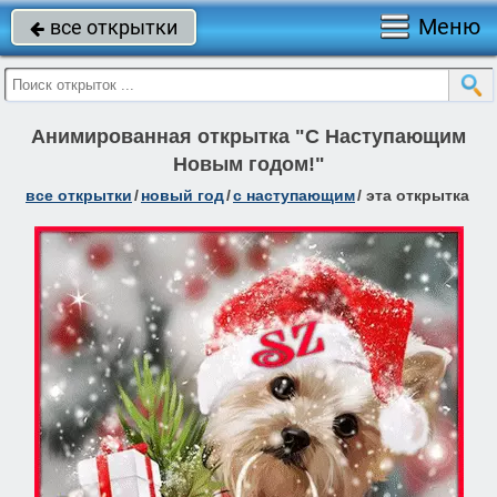
Меню
все открытки

Анимированная открытка "С Наступающим
Новым годом!"
все открытки
/
новый год
/
с наступающим
/
эта открытка