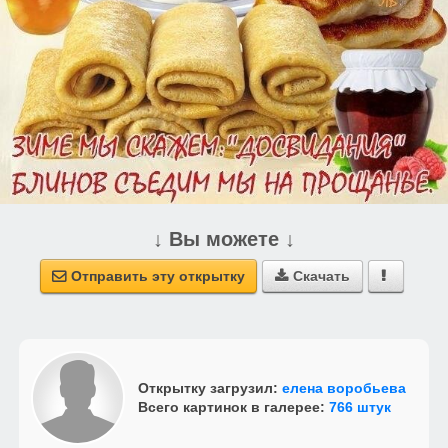
↓ Вы можете ↓
Отправить эту открытку
Скачать



Открытку загрузил:
елена воробьева
Всего картинок в галерее:
766 штук