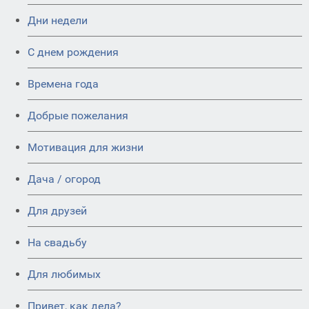
Дни недели
C днем рождения
Времена года
Добрые пожелания
Мотивация для жизни
Дача / огород
Для друзей
На свадьбу
Для любимых
Привет, как дела?