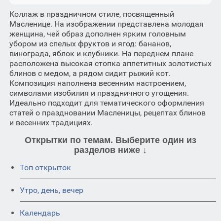
Коллаж в праздничном стиле, посвященный
Масленице. На изображении представлена молодая
женщина, чей образ дополнен ярким головным
убором из спелых фруктов и ягод: бананов,
винограда, яблок и клубники. На переднем плане
расположена высокая стопка аппетитных золотистых
блинов с медом, а рядом сидит рыжий кот.
Композиция наполнена весенним настроением,
символами изобилия и праздничного угощения.
Идеально подходит для тематического оформления
статей о праздновании Масленицы, рецептах блинов
и весенних традициях.
Открытки по темам. Выберите один из
разделов ниже ↓
Топ открыток
Утро, день, вечер
Календарь