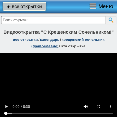
Меню
все открытки

Видеооткрытка "С Крещенским Сочельником!"
все открытки
/
календарь
/
крещенский сочельник
(православие)
/
эта открытка