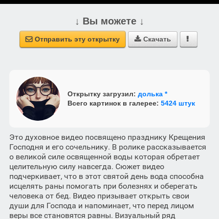
↓ Вы можете ↓
Отправить эту открытку
Скачать



Открытку загрузил:
долька *
Всего картинок в галерее:
5424 штук
Это духовное видео посвящено празднику Крещения
Господня и его сочельнику. В ролике рассказывается
о великой силе освященной воды которая обретает
целительную силу навсегда. Сюжет видео
подчеркивает, что в этот святой день вода способна
исцелять раны помогать при болезнях и оберегать
человека от бед. Видео призывает открыть свои
души для Господа и напоминает, что перед лицом
веры все становятся равны. Визуальный ряд