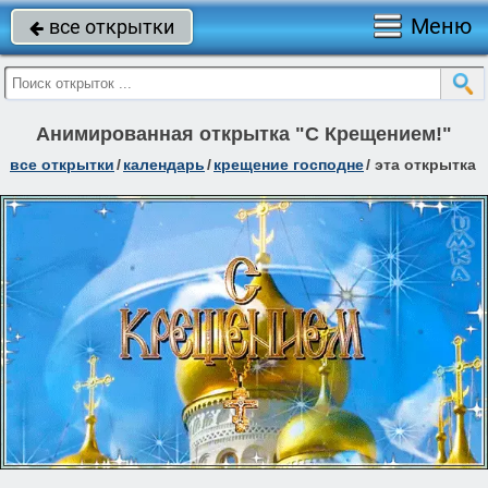
Меню
все открытки

Анимированная открытка "С Крещением!"
все открытки
/
календарь
/
крещение господне
/
эта открытка