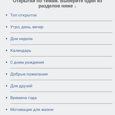
Открытки по темам. Выберите один из
разделов ниже ↓
Топ открыток
Утро, день, вечер
Дни недели
Календарь
C днем рождения
Добрые пожелания
Для друзей
Времена года
Мотивация для жизни