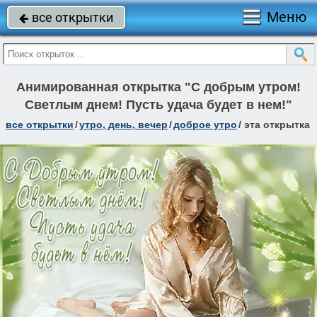
Меню
все открытки

Анимированная открытка "С добрым утром!
Светлым днем! Пусть удача будет в нем!"
все открытки
/
утро, день, вечер
/
доброе утро
/
эта открытка