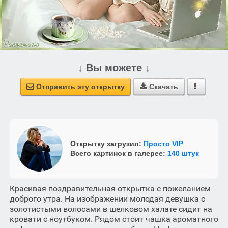
↓ Вы можете ↓
Отправить эту открытку
Скачать



Открытку загрузил:
Просто VIP
Всего картинок в галерее:
140 штук
Красивая поздравительная открытка с пожеланием
доброго утра. На изображении молодая девушка с
золотистыми волосами в шелковом халате сидит на
кровати с ноутбуком. Рядом стоит чашка ароматного