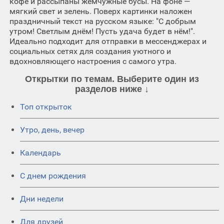
кофе и рассыпаны жемчужные бусы. На фоне —
мягкий свет и зелень. Поверх картинки наложен
праздничный текст на русском языке: "С добрым
утром! Светлым днём! Пусть удача будет в нём!".
Идеально подходит для отправки в мессенджерах и
социальных сетях для создания уютного и
вдохновляющего настроения с самого утра.
Открытки по темам. Выберите один из
разделов ниже ↓
Топ открыток
Утро, день, вечер
Календарь
C днем рождения
Дни недели
Для друзей