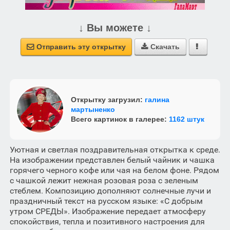
↓ Вы можете ↓
Отправить эту открытку
Скачать



Открытку загрузил:
галина
мартыненко
Всего картинок в галерее:
1162 штук
Уютная и светлая поздравительная открытка к среде.
На изображении представлен белый чайник и чашка
горячего черного кофе или чая на белом фоне. Рядом
с чашкой лежит нежная розовая роза с зеленым
стеблем. Композицию дополняют солнечные лучи и
праздничный текст на русском языке: «С добрым
утром СРЕДЫ». Изображение передает атмосферу
спокойствия, тепла и позитивного настроения для