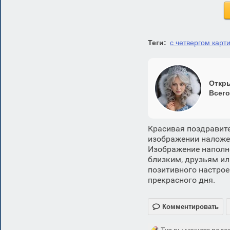
Теги:
с четвергом карт
Откры
Всего
Красивая поздравите
изображении наложен
Изображение наполн
близким, друзьям или
позитивного настрое
прекрасного дня.

Комментировать