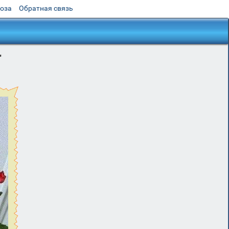
роза
Обратная связь
"