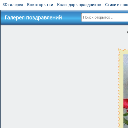
3D галерея
Все открытки
Календарь праздников
Стихи и по
Галерея поздравлений