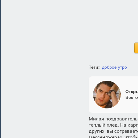
Теги:
доброе утро
Откры
Всего
Милая поздравитель
теплый плед. На кар
других, вы согревает
мессенджерах, чтобы