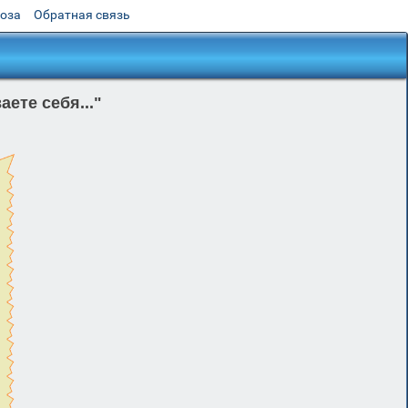
роза
Обратная связь
ете себя..."