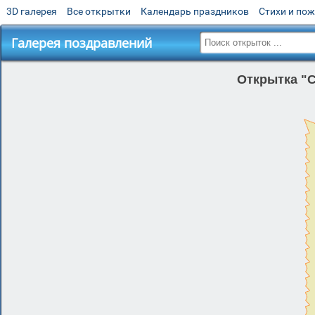
3D галерея
Все открытки
Календарь праздников
Стихи и по
Галерея поздравлений
Открытка "С