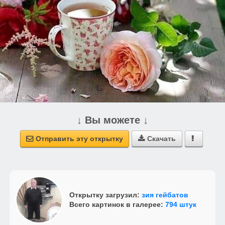
↓ Вы можете ↓
Отправить эту открытку
Скачать



Открытку загрузил:
зия гейбатов
Всего картинок в галерее:
794 штук