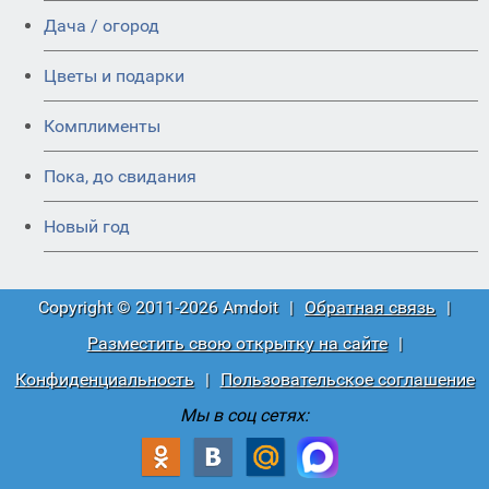
Дача / огород
Цветы и подарки
Комплименты
Пока, до свидания
Новый год
Copyright © 2011-2026 Amdoit
|
Обратная связь
|
Разместить свою открытку на сайте
|
Конфиденциальность
|
Пользовательское соглашение
Мы в соц сетях: