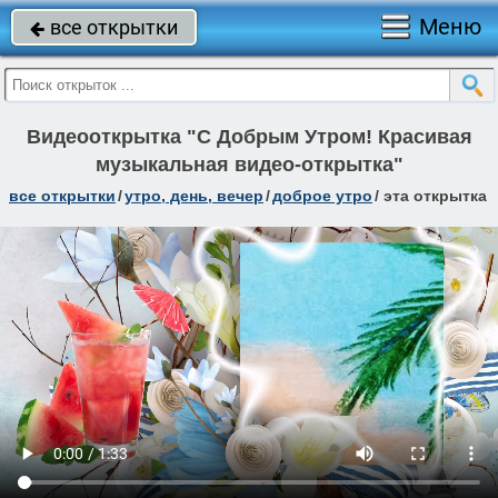
Меню
все открытки

Видеооткрытка "С Добрым Утром! Красивая
музыкальная видео-открытка"
все открытки
/
утро, день, вечер
/
доброе утро
/
эта открытка