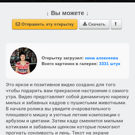
↓ Вы можете ↓
Отправить эту открытку
Скачать



Открытку загрузил:
нина алексеева
Всего картинок в галерее:
3331 штук
Это яркое и позитивное видео создано для того
чтобы подарить вам прекрасное настроение с самого
утра. Видео представляет собой динамичную нарезку
милых и забавных кадров с пушистыми животными.
В начале ролика вы увидите очаровательного
плюшевого мишку и уютные летние композиции с
арбузом и цветами. Затем кадр сменяется милыми
котиками и забавным щенком которые помогают
прогнать сонливость и лень. Текст на экране