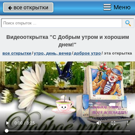
Меню
все открытки

Видеооткрытка "С Добрым утром и хорошим
днем!"
все открытки
/
утро, день, вечер
/
доброе утро
/
эта открытка