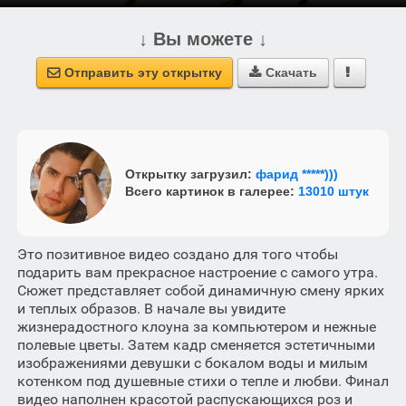
↓ Вы можете ↓
Отправить эту открытку
Скачать



Открытку загрузил:
фарид *****)))
Всего картинок в галерее:
13010 штук
Это позитивное видео создано для того чтобы
подарить вам прекрасное настроение с самого утра.
Сюжет представляет собой динамичную смену ярких
и теплых образов. В начале вы увидите
жизнерадостного клоуна за компьютером и нежные
полевые цветы. Затем кадр сменяется эстетичными
изображениями девушки с бокалом воды и милым
котенком под душевные стихи о тепле и любви. Финал
видео наполнен красотой распускающихся роз и