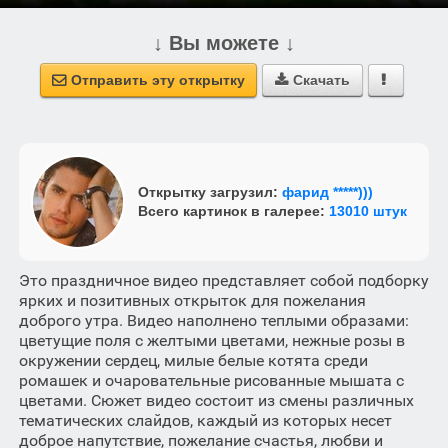
↓ Вы можете ↓
Отправить эту открытку
Скачать



Открытку загрузил:
фарид *****)))
Всего картинок в галерее:
13010 штук
Это праздничное видео представляет собой подборку
ярких и позитивных открыток для пожелания
доброго утра. Видео наполнено теплыми образами:
цветущие поля с желтыми цветами, нежные розы в
окружении сердец, милые белые котята среди
ромашек и очаровательные рисованные мышата с
цветами. Сюжет видео состоит из смены различных
тематических слайдов, каждый из которых несет
доброе напутствие, пожелание счастья, любви и