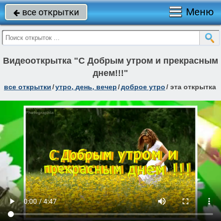
Меню
все открытки

Видеооткрытка "С Добрым утром и прекрасным
днем!!!"
все открытки
/
утро, день, вечер
/
доброе утро
/
эта открытка