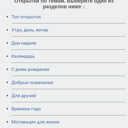
Открытки по темам. Выберите один из
разделов ниже ↓
Топ открыток
Утро, день, вечер
Дни недели
Календарь
C днем рождения
Добрые пожелания
Для друзей
Времена года
Мотивация для жизни