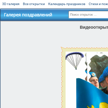
3D галерея
Все открытки
Календарь праздников
Стихи и по
Галерея поздравлений
Видеооткрыт