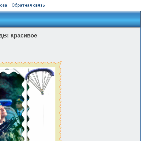
роза
Обратная связь
ДВ! Красивое