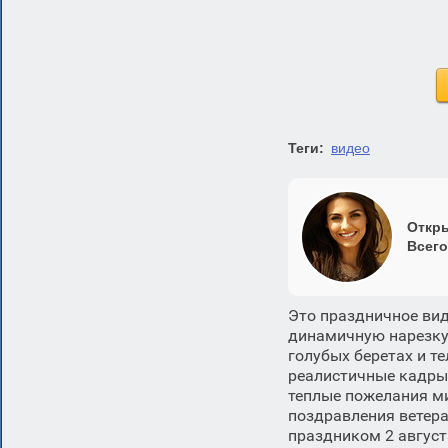
Теги:
видео
Откры
Всего
Это праздничное ви
динамичную нарезку
голубых беретах и т
реалистичные кадры 
теплые пожелания ми
поздравления ветер
праздником 2 август