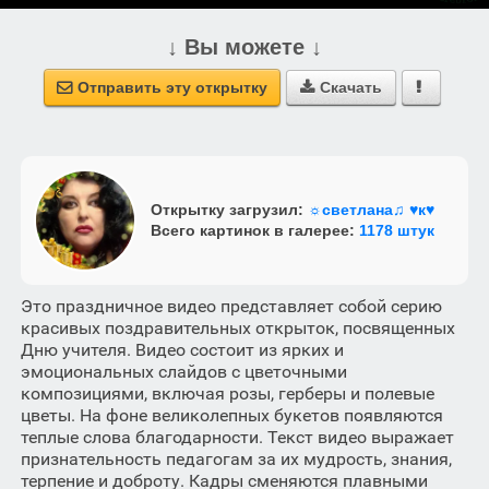
↓ Вы можете ↓
Отправить эту открытку
Скачать



Открытку загрузил:
☼светлана♫ ♥к♥
Всего картинок в галерее:
1178 штук
Это праздничное видео представляет собой серию
красивых поздравительных открыток, посвященных
Дню учителя. Видео состоит из ярких и
эмоциональных слайдов с цветочными
композициями, включая розы, герберы и полевые
цветы. На фоне великолепных букетов появляются
теплые слова благодарности. Текст видео выражает
признательность педагогам за их мудрость, знания,
терпение и доброту. Кадры сменяются плавными