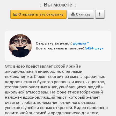
↓ Вы можете ↓
Отправить эту открытку
Скачать



Открытку загрузил:
долька *
Всего картинок в галерее:
5424 штук
Это видео представляет собой яркий и
эмоциональный видеоролик с теплыми
пожеланиями. Сюжет состоит из смены красочных
кадров: нежных букетов розовых и желтых цветов,
стопок разноцветных книг, улыбающихся людей и
школьной атмосферы. На фоне этих изображений
наложен вдохновляющий текст, который желает
счастья, любви, понимания, отличного отдыха,
успехов в учебе и новых открытий. Видео наполнено
позитивной энергией и предназначено для того,