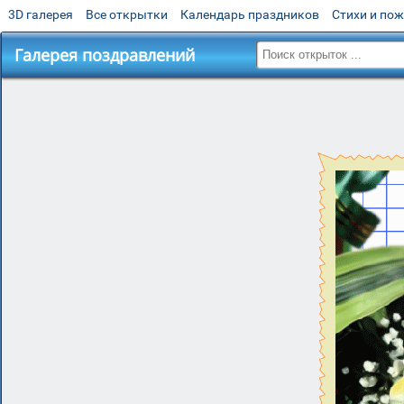
3D галерея
Все открытки
Календарь праздников
Стихи и по
Галерея поздравлений