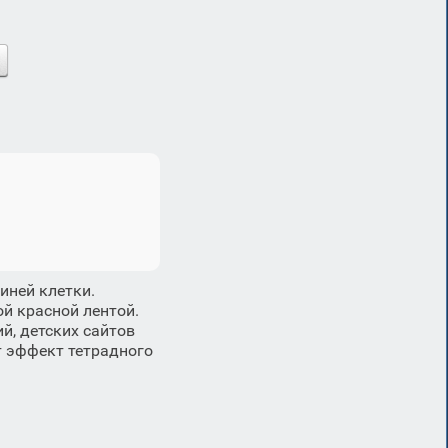
иней клетки.
й красной лентой.
, детских сайтов
т эффект тетрадного