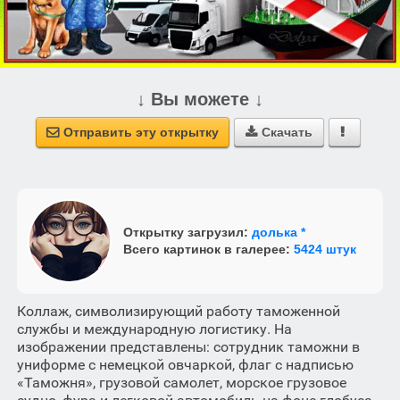
↓ Вы можете ↓
Отправить эту открытку
Скачать



Открытку загрузил:
долька *
Всего картинок в галерее:
5424 штук
Коллаж, символизирующий работу таможенной
службы и международную логистику. На
изображении представлены: сотрудник таможни в
униформе с немецкой овчаркой, флаг с надписью
«Таможня», грузовой самолет, морское грузовое