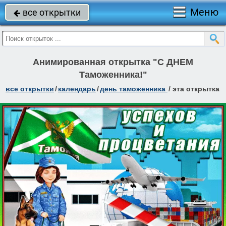
Меню
все открытки

Анимированная открытка "С ДНЕМ
Таможенника!"
все открытки
/
календарь
/
день таможенника
/
эта открытка