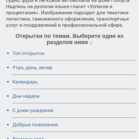
судно, фура и легковой автомобиль на фоне глобуса.
Надпись на русском языке гласит «Успехов и
процветания». Изображение подходит для тематики
логистики, таможенного оформления, транспортных
услуг и поздравлений в профессиональной сфере.
Открытки по темам. Выберите один из
разделов ниже ↓
Топ открыток
Утро, день, вечер
Календарь
Дни недели
C днем рождения
Добрые пожелания
Времена года