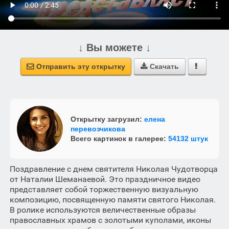
↓ Вы можете ↓
Отправить эту открытку
Скачать



Открытку загрузил:
елена
перевозчикова
Всего картинок в галерее:
54132 штук
Поздравление с днем святителя Николая Чудотворца
от Наталии Шеманаевой. Это праздничное видео
представляет собой торжественную визуальную
композицию, посвященную памяти святого Николая.
В ролике используются величественные образы
православных храмов с золотыми куполами, иконы