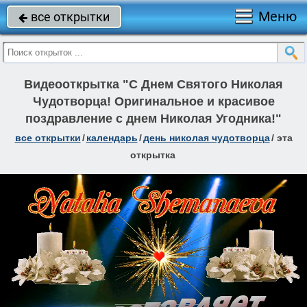
Меню
все открытки

Видеооткрытка "С Днем Святого Николая
Чудотворца! Оригинальное и красивое
поздравление с днем Николая Угодника!"
все открытки
/
календарь
/
день николая чудотворца
/
эта
открытка