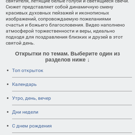
святителя, летящие белые голуби и светящиеся свечи.
Сюжет представляет собой динамичную смену
красивых духовных пейзажей и иконописных
изображений, сопровождаемую пожеланиями
счастья и божьего благословения. Видео наполнено
атмосферой торжественности и веры, идеально
подходя для поздравления близких и друзей в этот
святой день.
Открытки по темам. Выберите один из
разделов ниже ↓
Топ открыток
Календарь
Утро, день, вечер
Дни недели
C днем рождения