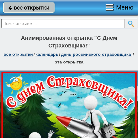
Меню
все открытки

Анимированная открытка "С Днем
Страховщика!"
все открытки
/
календарь
/
день российского страховщика
/
эта открытка