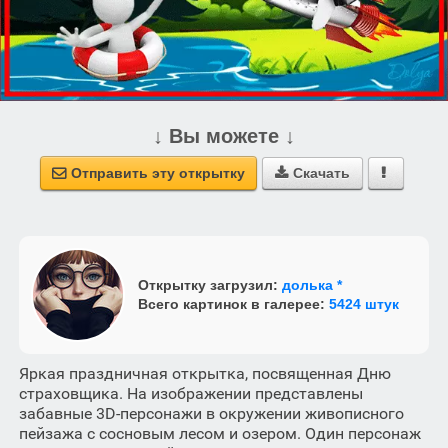
↓ Вы можете ↓
Отправить эту открытку
Скачать



Открытку загрузил:
долька *
Всего картинок в галерее:
5424 штук
Яркая праздничная открытка, посвященная Дню
страховщика. На изображении представлены
забавные 3D-персонажи в окружении живописного
пейзажа с сосновым лесом и озером. Один персонаж