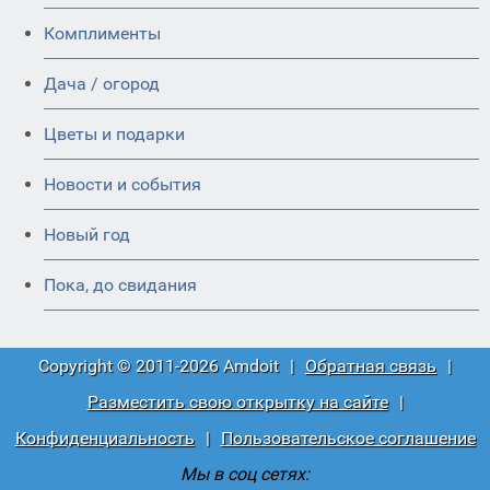
Комплименты
Дача / огород
Цветы и подарки
Новости и события
Новый год
Пока, до свидания
Copyright © 2011-2026 Amdoit
|
Обратная связь
|
Разместить свою открытку на сайте
|
Конфиденциальность
|
Пользовательское соглашение
Мы в соц сетях: