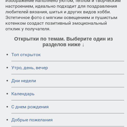
Изображение наполнено уютом, теплом и творческим
настроением, идеально подходит для поздравления
любителей вязания, шитья и других видов хобби.
Эстетичное фото с мягким освещением и пушистым
котенком создаст позитивный эмоциональный
отклик у получателя.
Открытки по темам. Выберите один из
разделов ниже ↓
Топ открыток
Утро, день, вечер
Дни недели
Календарь
C днем рождения
Добрые пожелания