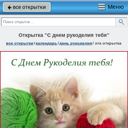
Меню
все открытки

Открытка "С днем рукоделия тебя"
все открытки
/
календарь
/
день рукоделия
/
эта открытка