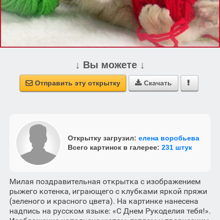
↓ Вы можете ↓
Отправить эту открытку
Скачать



Открытку загрузил:
елена воробьева
Всего картинок в галерее:
231 штук
Милая поздравительная открытка с изображением
рыжего котенка, играющего с клубками яркой пряжи
(зеленого и красного цвета). На картинке нанесена
надпись на русском языке: «С Днем Рукоделия тебя!».